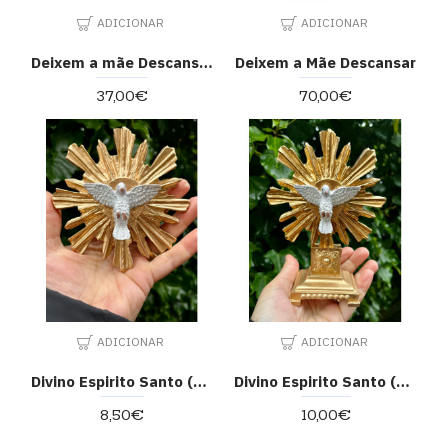
ADICIONAR
ADICIONAR
Deixem a mãe Descansar
Deixem a Mãe Descansar
37,00€
70,00€
ADICIONAR
ADICIONAR
Divino Espirito Santo (de pendurar)
Divino Espirito Santo (de pousar)
8,50€
10,00€