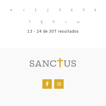
1
2
3
4
5
6
7
8
9
13 - 24 de 307 resultados