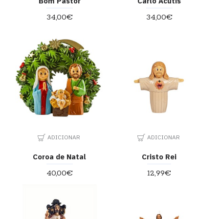
Bom Pastor
Carlo Acutis
34,00€
34,00€
ADICIONAR
ADICIONAR
Coroa de Natal
Cristo Rei
40,00€
12,99€