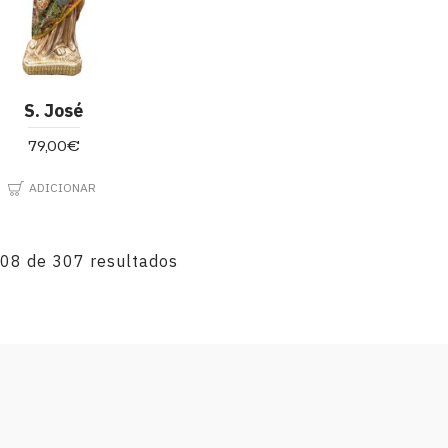
S. José
79,00€
ADICIONAR
108 de 307 resultados