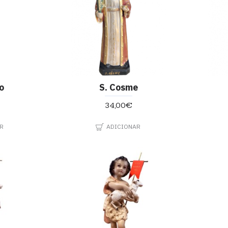
o
S. Cosme
34,00€
R
ADICIONAR