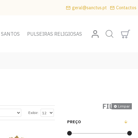
geral@sanctus.pt
Contactos
 SANTOS
PULSEIRAS RELIGIOSAS
FILTRAR
Limpar
Exibir:
PREÇO