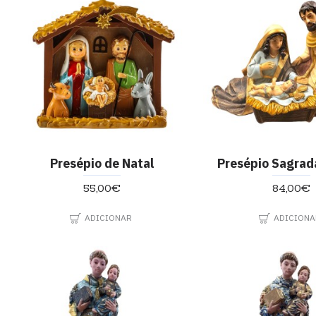
Presépio de Natal
Presépio Sagrada
55,00€
84,00€
ADICIONAR
ADICIONA