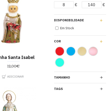
€
€
DISPONIBILIDADE
Em Stock
COR
nha Santa Isabel
12,00€
ADICIONAR
TAMANHO
TAGS