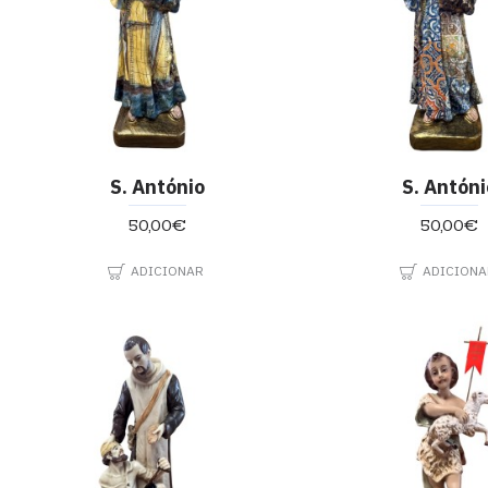
S. António
S. Antóni
50,00€
50,00€
ADICIONAR
ADICIONA