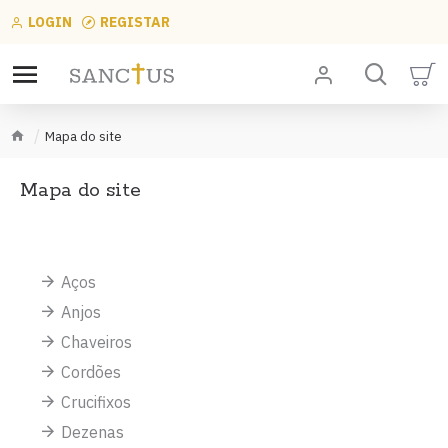
LOGIN
REGISTAR
Mapa do site
Mapa do site
Aços
Anjos
Chaveiros
Cordões
Crucifixos
Dezenas