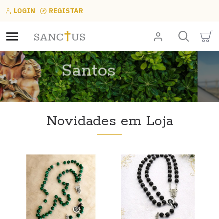
LOGIN
REGISTAR
Santos
VER PRODUTOS
Novidades em Loja