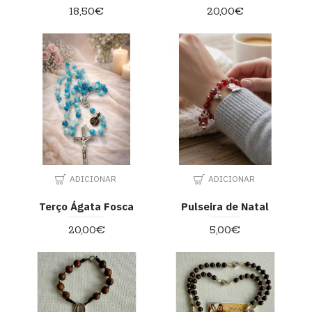
18,50€
20,00€
ADICIONAR
ADICIONAR
Terço Ágata Fosca
Pulseira de Natal
20,00€
5,00€