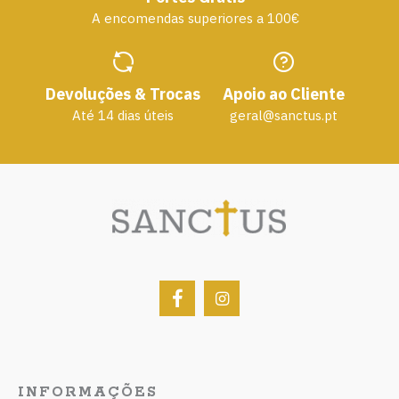
A encomendas superiores a 100€
Devoluções & Trocas
Apoio ao Cliente
Até 14 dias úteis
geral@sanctus.pt
INFORMAÇÕES