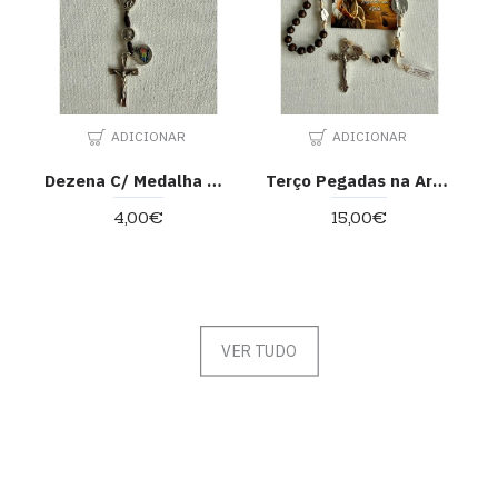
ADICIONAR
ADICIONAR
Dezena C/ Medalha do Jubileu
Terço Pegadas na Areia
4,00€
15,00€
VER TUDO