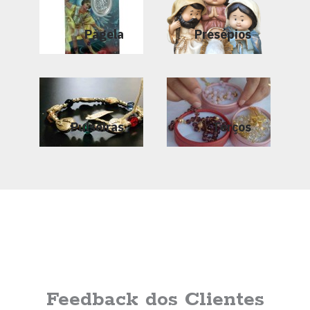
Pagela
Presépios
Pulseiras
Terços
Feedback dos Clientes