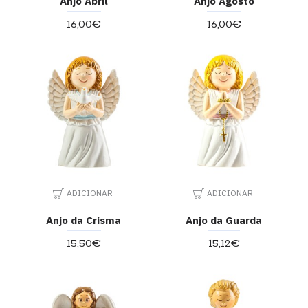
Anjo Abril
Anjo Agosto
16,00€
16,00€
ADICIONAR
ADICIONAR
Anjo da Crisma
Anjo da Guarda
15,50€
15,12€