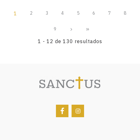
1
2
3
4
5
6
7
8
9
1 - 12 de 130 resultados