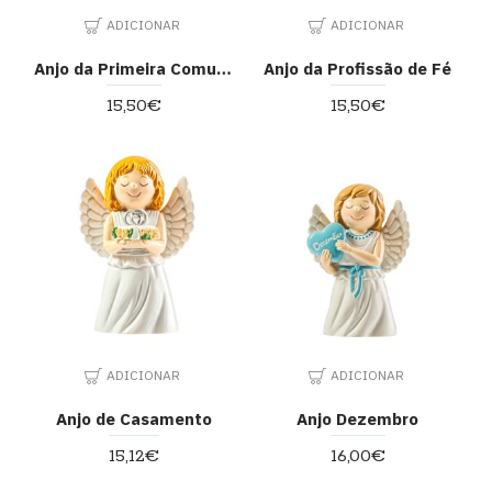
ADICIONAR
ADICIONAR
Anjo da Primeira Comunhão
Anjo da Profissão de Fé
15,50€
15,50€
ADICIONAR
ADICIONAR
Anjo de Casamento
Anjo Dezembro
15,12€
16,00€