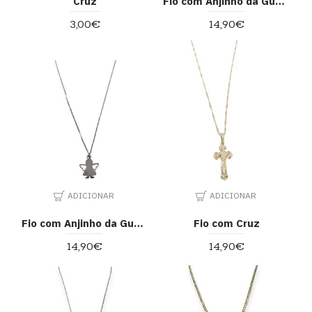
Cruz
Fio com Anjinho da Guarda
3,00€
14,90€
ADICIONAR
ADICIONAR
Fio com Anjinho da Guarda
Fio com Cruz
14,90€
14,90€