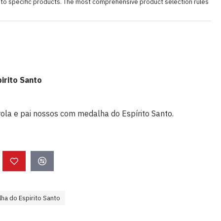
s to specific products. The most comprehensive product selection rules
irito Santo
la e pai nossos com medalha do Espírito Santo.
ha do Espirito Santo