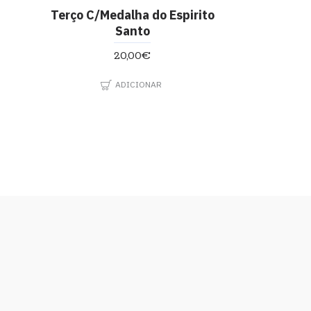
Terço C/Medalha do Espirito
Santo
20,00€
ADICIONAR