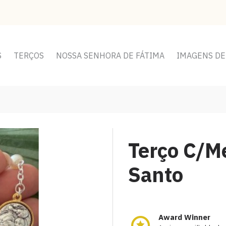
S
TERÇOS
NOSSA SENHORA DE FÁTIMA
IMAGENS DE
Terço C/Me
Santo
Award Winner