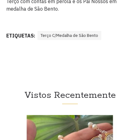
Terço com contas em perola e os Pai Nossos em
medalha de São Bento.
ETIQUETAS:
Terço C/Medalha de São Bento
Vistos Recentemente